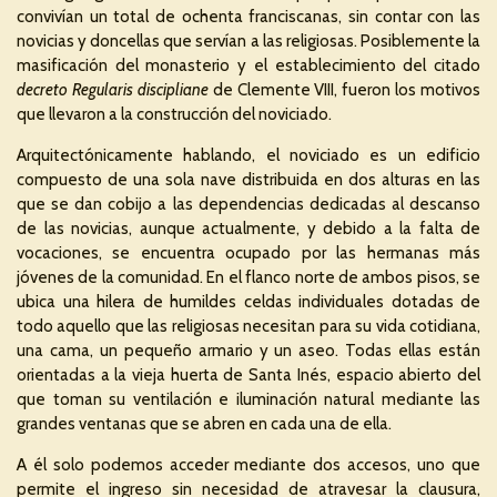
convivían un total de ochenta franciscanas, sin contar con las
novicias y doncellas que servían a las religiosas. Posiblemente la
masificación del monasterio y el establecimiento del citado
decreto Regularis discipliane
de Clemente VIII, fueron los motivos
que llevaron a la construcción del noviciado.
Arquitectónicamente hablando, el noviciado es un edificio
compuesto de una sola nave distribuida en dos alturas en las
que se dan cobijo a las dependencias dedicadas al descanso
de las novicias, aunque actualmente, y debido a la falta de
vocaciones, se encuentra ocupado por las hermanas más
jóvenes de la comunidad. En el flanco norte de ambos pisos, se
ubica una hilera de humildes celdas individuales dotadas de
todo aquello que las religiosas necesitan para su vida cotidiana,
una cama, un pequeño armario y un aseo. Todas ellas están
orientadas a la vieja huerta de Santa Inés, espacio abierto del
que toman su ventilación e iluminación natural mediante las
grandes ventanas que se abren en cada una de ella.
A él solo podemos acceder mediante dos accesos, uno que
permite el ingreso sin necesidad de atravesar la clausura,