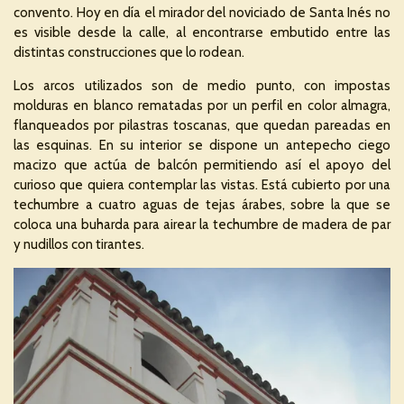
convento. Hoy en día el mirador del noviciado de Santa Inés no
es visible desde la calle, al encontrarse embutido entre las
distintas construcciones que lo rodean.
Los arcos utilizados son de medio punto, con impostas
molduras en blanco rematadas por un perfil en color almagra,
flanqueados por pilastras toscanas, que quedan pareadas en
las esquinas. En su interior se dispone un antepecho ciego
macizo que actúa de balcón permitiendo así el apoyo del
curioso que quiera contemplar las vistas. Está cubierto por una
techumbre a cuatro aguas de tejas árabes, sobre la que se
coloca una buharda para airear la techumbre de madera de par
y nudillos con tirantes.