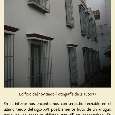
Edificio del noviciado (Fotografía de la autora)
En su interior nos encontramos con un patio fechable en el
último tercio del siglo XVI, posiblemente fruto de un antiguo
patio de las casas mudéjares que allí se encontraban. Su